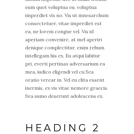
eum quot voluptua eu. voluptua
imperdiet vix no. Vis ut mnesarchum
consectetuer, vitae imperdiet est
ea, ne lorem congue vel. Vis id
aperiam convenire, at mel aperiri
denique complectitur, enim rebum
intellegam his ex. Eu atqui labitur
pri, everti pertinax adversarium ea
mea, iudico eligendi vel cu.Sea
oratio verear in. Vel eu clita essent
inermis, ex vis vitae nemore graecis.
Sea sumo deserunt adolescens ex.
HEADING 2