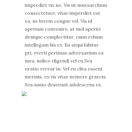
imperdiet vix no. Vis ut mnesarchum
consectetuer, vitae imperdiet est
ea, ne lorem congue vel. Vis id
aperiam convenire, at mel aperiri
denique complectitur, enim rebum
intellegam his ex. Eu atqui labitur
pri, everti pertinax adversarium ea
mea, iudico eligendi vel cu.Sea
oratio verear in. Vel eu clita essent
inermis, ex vis vitae nemore graecis.
Sea sumo deserunt adolescens ex.