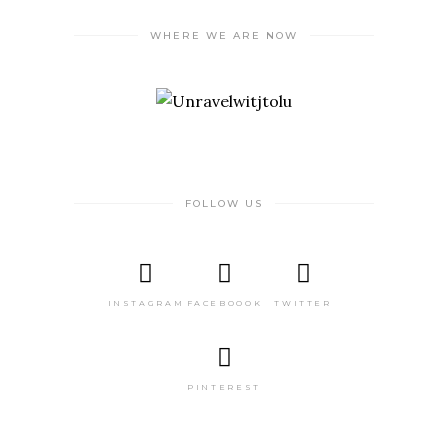
WHERE WE ARE NOW
FOLLOW US
INSTAGRAM
FACEBOOOK
TWITTER
PINTEREST