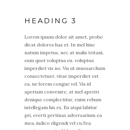
HEADING 3
Lorem ipsum dolor sit amet, probo
dicat dolores has et. In mel hinc
natum impetus, nec at malis tritani,
eum quot voluptua eu. voluptua
imperdiet vix no. Vis ut mnesarchum
consectetuer, vitae imperdiet est
ea, ne lorem congue vel. Vis id
aperiam convenire, at mel aperiri
denique complectitur, enim rebum
intellegam his ex. Eu atqui labitur
pri, everti pertinax adversarium ea
mea, iudico eligendi vel cu.Sea